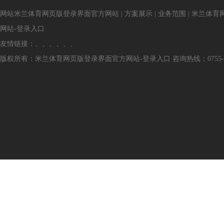
网站米兰体育网页版登录界面官方网站
|
方案展示
|
业务范围
|
米兰体育
网站-登录入口
友情链接：、、、、、、
版权所有：米兰体育网页版登录界面官方网站-登录入口 咨询热线：0755-29983