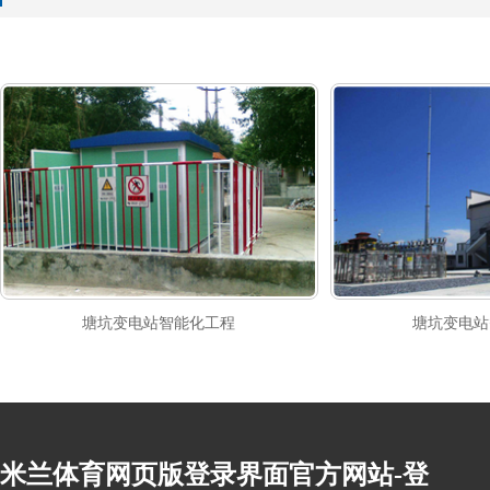
塘坑变电站智能化工程
塘坑变电站
米兰体育网页版登录界面官方网站-登