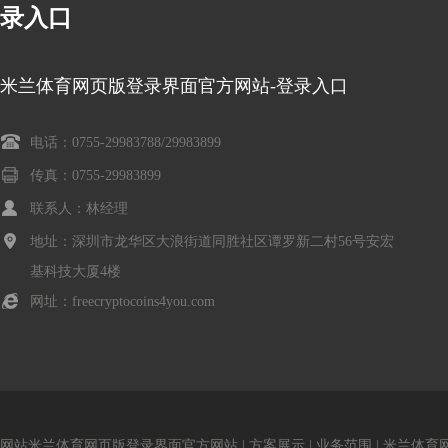
录入口
米兰体育网页版登录界面官方网站-登录入口
电话：0755-29983788/29983899
传真：0755-29983899
联系人：林经理
地址：深圳市龙华区大浪街道同胜社区谭罗新二村56号安宏
基科技大厦4楼
网址：
freecryptocoins4you.com
网站米兰体育网页版登录界面官方网站
|
方案展示
|
业务范围
|
米兰体育