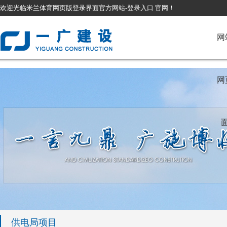
米兰体育网页版登录界面官方网站
欢迎光临米兰体育网页版登录界面官方网站-登录入口 官网！
网
网
供电局项目