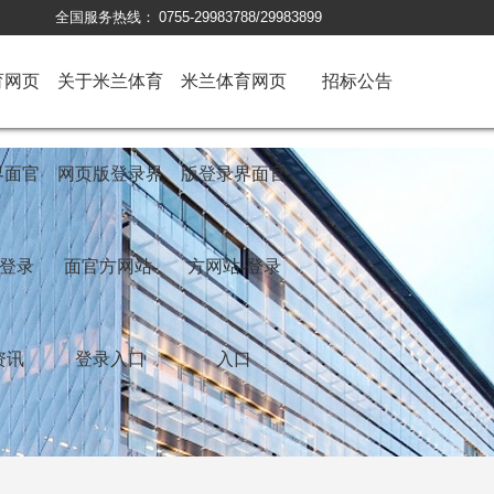
全国服务热线：
0755-29983788/29983899
育网页
关于米兰体育
米兰体育网页
招标公告
界面官
网页版登录界
版登录界面官
-登录
面官方网站-
方网站-登录
资讯
登录入口
入口