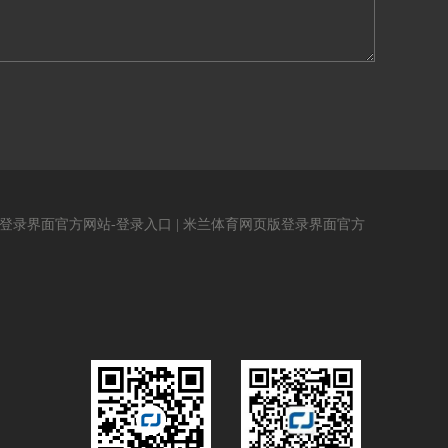
登录界面官方网站-登录入口
|
米兰体育网页版登录界面官方