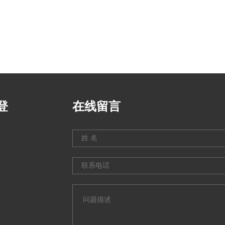
登
在线留言