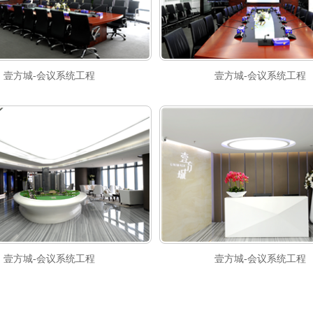
壹方城-会议系统工程
壹方城-会议系统工程
壹方城-会议系统工程
壹方城-会议系统工程