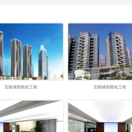
宝能城智能化工程
宝能城智能化工程