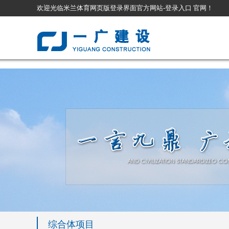
米兰体育网页版登录界面官方网站
欢迎光临米兰体育网页版登录界面官方网站-登录入口 官网！
综合体项目