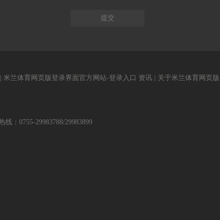
|
米兰体育网页版登录界面官方网站-登录入口 资讯
|
关于米兰体育网页版
5-29983788/29983899