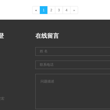
«
1
2
3
4
»
登
在线留言
安宏