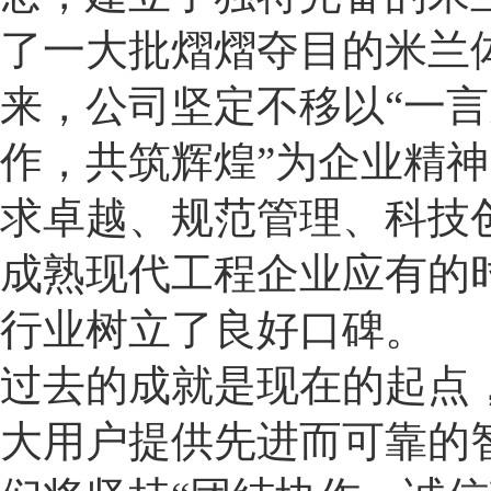
了一大批熠熠夺目的米兰
来，公司坚定不移以“一言九
作，共筑辉煌”为企业精神
求卓越、规范管理、科技
成熟现代工程企业应有的
行业树立了良好口碑。
过去的成就是现在的起点
大用户提供先进而可靠的