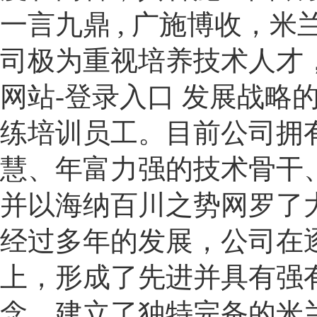
一言九鼎 , 广施博收，
司极为重视培养技术人才
网站-登录入口 发展战略
练培训员工。目前公司拥
慧、年富力强的技术骨干
并以海纳百川之势网罗了
经过多年的发展，公司在
上，形成了先进并具有强
念，建立了独特完备的米