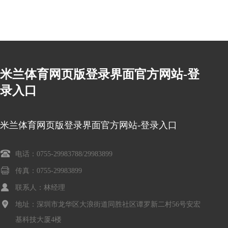
米兰体育网页版登录界面官方网站-登
录入口
米兰体育网页版登录界面官方网站-登录入口
电话：0755-29983788/29983899
传真：0755-29983899
联系人：林经理
地址：深圳市龙华区大浪街道同胜社区谭罗新二村56号安宏
基科技大厦4楼