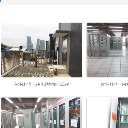
兴怀(桂湾一)变电站智能化工程
兴怀(桂湾一)