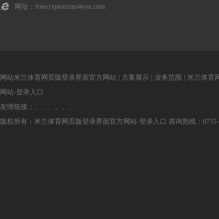
网址：
freecryptocoins4you.com
网站米兰体育网页版登录界面官方网站
|
方案展示
|
业务范围
|
米兰体育
网站-登录入口
友情链接：、、、、、、
版权所有：米兰体育网页版登录界面官方网站-登录入口 咨询热线：0755-29983