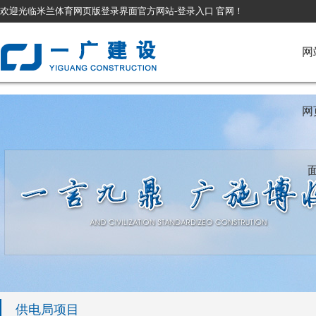
米兰体育网页版登录界面官方网站
欢迎光临米兰体育网页版登录界面官方网站-登录入口 官网！
网
网
供电局项目