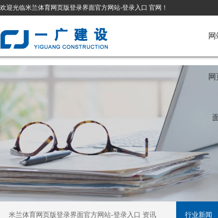
米兰体育网页版登录界面官方网站
欢迎光临米兰体育网页版登录界面官方网站-登录入口 官网！
网
网
米兰体育网页版登录界面官方网站-登录入口 资讯
行业新闻