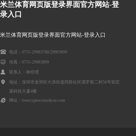
米兰体育网页版登录界面官方网站-登
录入口
米兰体育网页版登录界面官方网站-登录入口
电话：0755-29983788/29983899
传真：0755-29983899
联系人：林经理
地址：深圳市龙华区大浪街道同胜社区谭罗新二村56号安宏
基科技大厦4楼
网址：
freecryptocoins4you.com