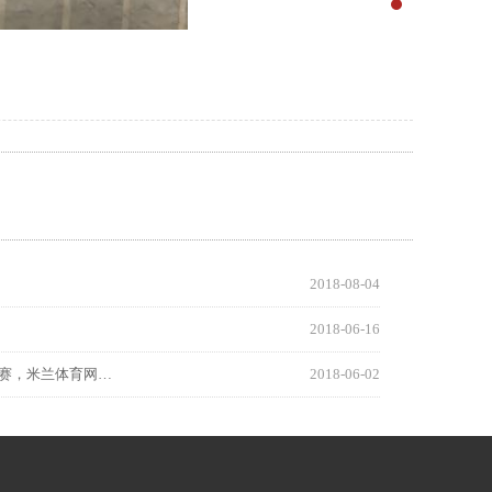
2018-08-04
2018-06-16
6.1壹方未来星首届少儿才艺大赛总决赛，米兰体育网页版登录界面官方网站-登录入口 承包赛程舞台的搭拆
2018-06-02