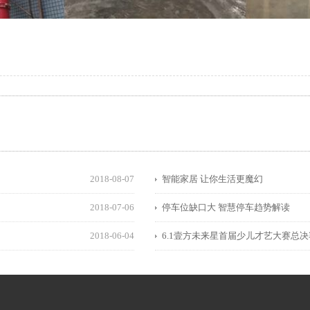
2018-08-07
智能家居 让你生活更魔幻
2018-07-06
停车位缺口大 智慧停车趋势解读
2018-06-04