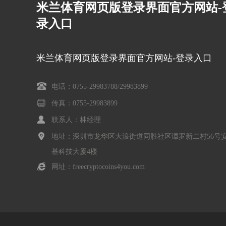
米兰体育网页版登录界面官方网站-
录入口
米兰体育网页版登录界面官方网站-登录入口
电话：0755-29983788/29983899
传真：0755-29983899
联系人：林经理
地址：深圳市龙华区大浪街道同胜社区谭罗新二村56号
基科技大厦4楼
网址：
freecryptocoins4you.com