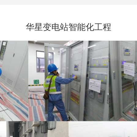
华星变电站智能化工程