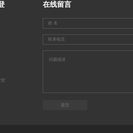
登
在线留言
安宏