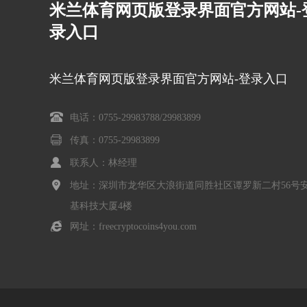
米兰体育网页版登录界面官方网站-
录入口
米兰体育网页版登录界面官方网站-登录入口
电话：0755-29983788/29983899
传真：0755-29983899
联系人：林经理
地址：深圳市龙华区大浪街道同胜社区谭罗新二村56号
基科技大厦4楼
网址：
freecryptocoins4you.com