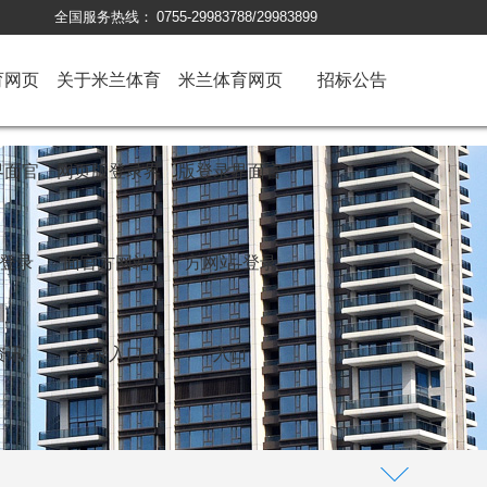
全国服务热线：
0755-29983788/29983899
育网页
关于米兰体育
米兰体育网页
招标公告
界面官
网页版登录界
版登录界面官
-登录
面官方网站-
方网站-登录
资讯
登录入口
入口