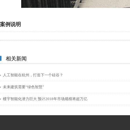
案例说明
相关新闻
人工智能在杭州，打造下一个硅谷？
未来建筑需要“绿色智慧”
楼宇智能化潜力巨大 预计2018年市场规模将超万亿