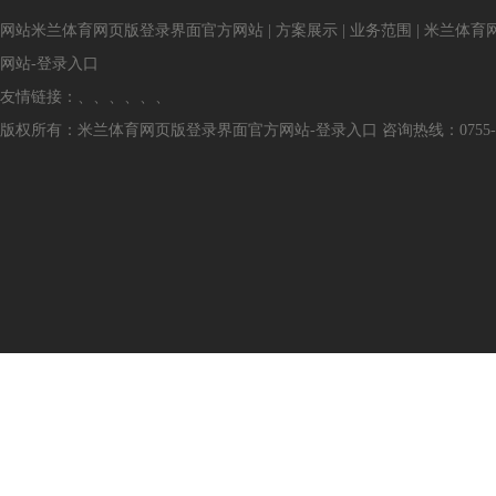
网站米兰体育网页版登录界面官方网站
|
方案展示
|
业务范围
|
米兰体育
网站-登录入口
友情链接：、、、、、、
版权所有：米兰体育网页版登录界面官方网站-登录入口 咨询热线：0755-29983