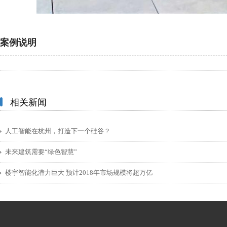
案例说明
相关新闻
人工智能在杭州，打造下一个硅谷？
未来建筑需要“绿色智慧”
楼宇智能化潜力巨大 预计2018年市场规模将超万亿