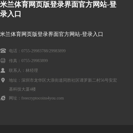
米兰体育网页版登录界面官方网站-登
录入口
米兰体育网页版登录界面官方网站-登录入口
电话：0755-29983788/29983899
传真：0755-29983899
联系人：林经理
地址：深圳市龙华区大浪街道同胜社区谭罗新二村56号安宏
基科技大厦4楼
网址：
freecryptocoins4you.com