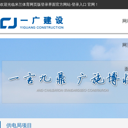
米兰体育网页版登录界面官方网站
欢迎光临米兰体育网页版登录界面官方网站-登录入口 官网！
网
网
供电局项目