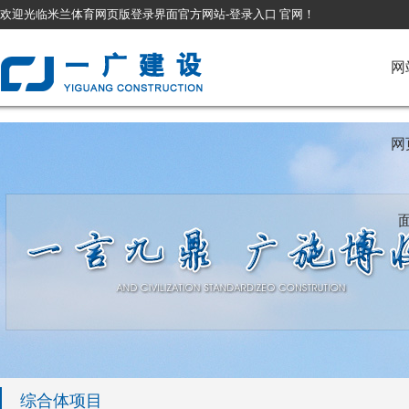
米兰体育网页版登录界面官方网站
欢迎光临米兰体育网页版登录界面官方网站-登录入口 官网！
网
网
综合体项目