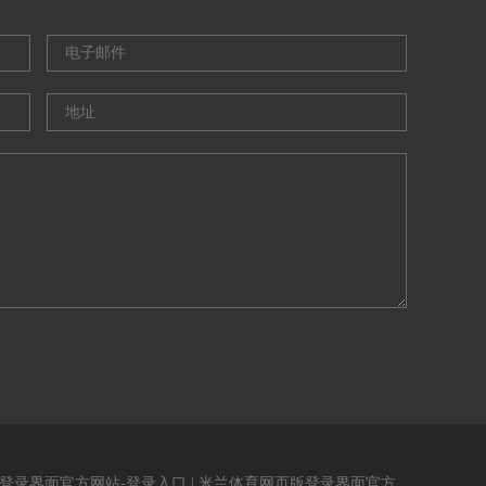
登录界面官方网站-登录入口
|
米兰体育网页版登录界面官方