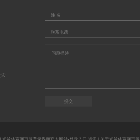
安宏
|
米兰体育网页版登录界面官方网站-登录入口 资讯
|
关于米兰体育网页版