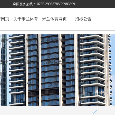
全国服务热线：
0755-29983788/29983899
育网页
关于米兰体育
米兰体育网页
招标公告
界面官
网页版登录界
版登录界面官
-登录
面官方网站-
方网站-登录
资讯
登录入口
入口