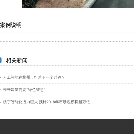
案例说明
相关新闻
人工智能在杭州，打造下一个硅谷？
未来建筑需要“绿色智慧”
楼宇智能化潜力巨大 预计2018年市场规模将超万亿