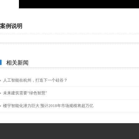
案例说明
相关新闻
人工智能在杭州，打造下一个硅谷？
未来建筑需要“绿色智慧”
楼宇智能化潜力巨大 预计2018年市场规模将超万亿