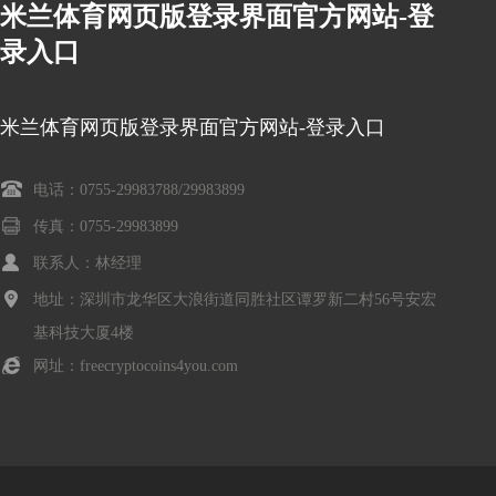
米兰体育网页版登录界面官方网站-登
录入口
米兰体育网页版登录界面官方网站-登录入口
电话：0755-29983788/29983899
传真：0755-29983899
联系人：林经理
地址：深圳市龙华区大浪街道同胜社区谭罗新二村56号安宏
基科技大厦4楼
网址：
freecryptocoins4you.com