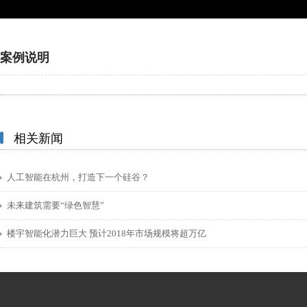
案例说明
相关新闻
人工智能在杭州，打造下一个硅谷？
未来建筑需要“绿色智慧”
楼宇智能化潜力巨大 预计2018年市场规模将超万亿