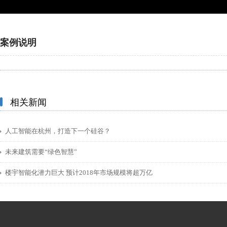
案例说明
相关新闻
人工智能在杭州，打造下一个硅谷？
未来建筑需要“绿色智慧”
楼宇智能化潜力巨大 预计2018年市场规模将超万亿