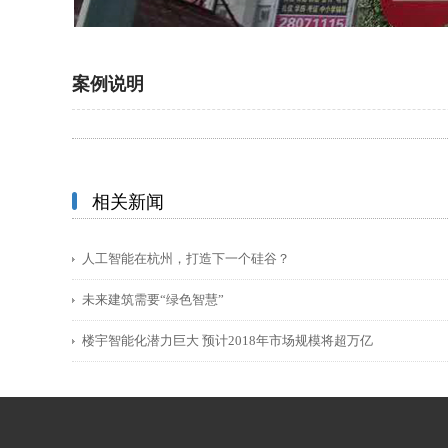
案例说明
相关新闻
人工智能在杭州，打造下一个硅谷？
未来建筑需要“绿色智慧”
楼宇智能化潜力巨大 预计2018年市场规模将超万亿