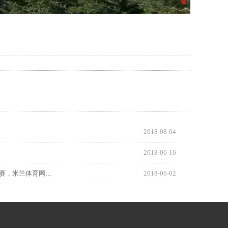
2018-08-04
2018-06-16
6.1壹方未来星首届少儿才艺大赛总决赛，米兰体育网页版登录界面官方网站-登录入口 承包赛程舞台的搭拆
2018-06-02