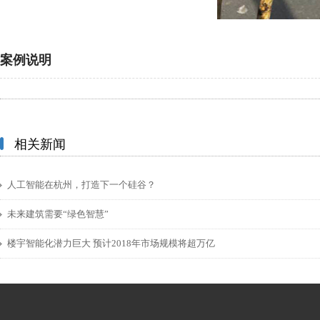
案例说明
相关新闻
人工智能在杭州，打造下一个硅谷？
未来建筑需要“绿色智慧”
楼宇智能化潜力巨大 预计2018年市场规模将超万亿