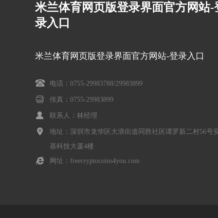
米兰体育网页版登录界面官方网站-
录入口
米兰体育网页版登录界面官方网站-登录入口
电话：0755-29983788/29983899
传真：0755-29983899
联系人：林经理
地址：深圳市龙华区大浪街道同胜社区谭罗新二村56号
基科技大厦4楼
网址：
freecryptocoins4you.com