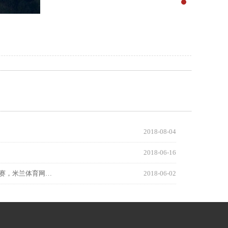
2018-08-04
2018-06-16
6.1壹方未来星首届少儿才艺大赛总决赛，米兰体育网页版登录界面官方网站-登录入口 承包赛程舞台的搭拆
2018-06-02