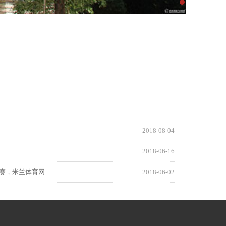
2018-08-04
2018-06-16
6.1壹方未来星首届少儿才艺大赛总决赛，米兰体育网页版登录界面官方网站-登录入口 承包赛程舞台的搭拆
2018-06-02