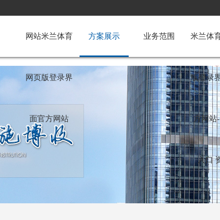
网站米兰体育
方案展示
业务范围
米兰体
网页版登录界
版登录
面官方网站
方网站
入口 