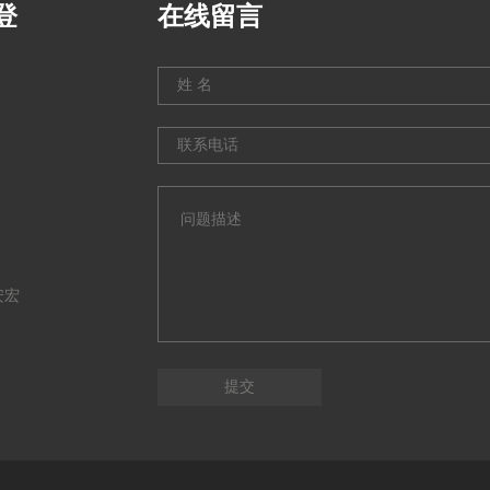
登
在线留言
安宏