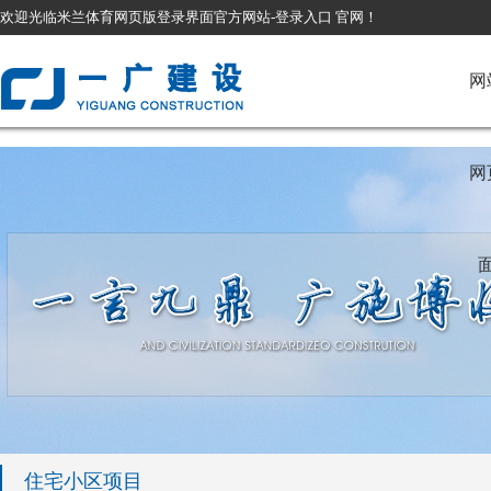
米兰体育网页版登录界面官方网站
欢迎光临米兰体育网页版登录界面官方网站-登录入口 官网！
网
网
住宅小区项目