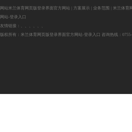
网站米兰体育网页版登录界面官方网站
|
方案展示
|
业务范围
|
米兰体育
网站-登录入口
友情链接：、、、、、、
版权所有：米兰体育网页版登录界面官方网站-登录入口 咨询热线：0755-29983