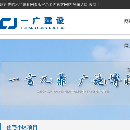
米兰体育网页版登录界面官方网站
欢迎光临米兰体育网页版登录界面官方网站-登录入口 官网！
网
网
住宅小区项目