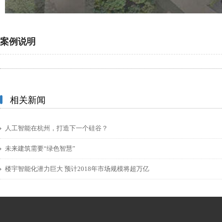
案例说明
相关新闻
人工智能在杭州，打造下一个硅谷？
未来建筑需要“绿色智慧”
楼宇智能化潜力巨大 预计2018年市场规模将超万亿