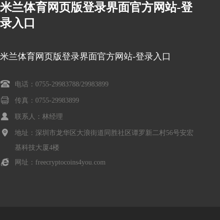
米兰体育网页版登录界面官方网站-登
录入口
米兰体育网页版登录界面官方网站-登录入口
电话：0755-29983788/29983899
传真：0755-29983899
联系人：林经理
地址：深圳市龙华区大浪街道同胜社区谭罗新二村56号安宏
基科技大厦4楼
网址：
freecryptocoins4you.com