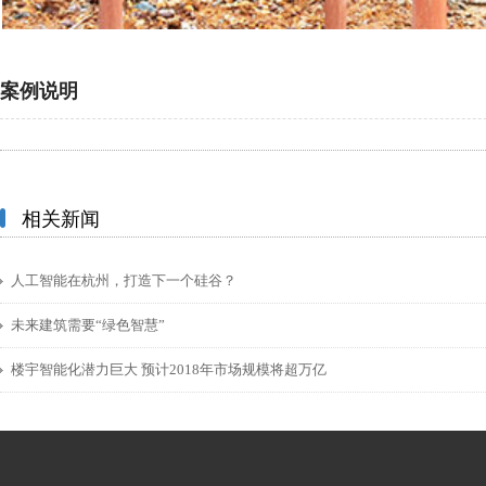
案例说明
相关新闻
人工智能在杭州，打造下一个硅谷？
未来建筑需要“绿色智慧”
楼宇智能化潜力巨大 预计2018年市场规模将超万亿