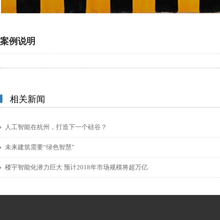
案例说明
相关新闻
人工智能在杭州，打造下一个硅谷？
未来建筑需要“绿色智慧”
楼宇智能化潜力巨大 预计2018年市场规模将超万亿