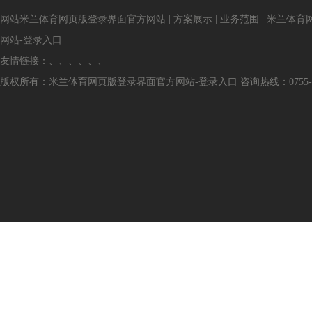
网站米兰体育网页版登录界面官方网站
|
方案展示
|
业务范围
|
米兰体育
网站-登录入口
友情链接：、、、、、、
版权所有：米兰体育网页版登录界面官方网站-登录入口 咨询热线：0755-29983