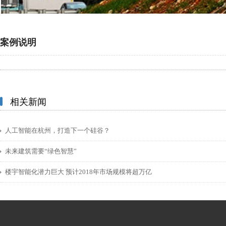
案例说明
相关新闻
人工智能在杭州，打造下一个硅谷？
未来建筑需要“绿色智慧”
楼宇智能化潜力巨大 预计2018年市场规模将超万亿