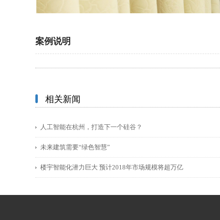
案例说明
相关新闻
人工智能在杭州，打造下一个硅谷？
未来建筑需要“绿色智慧”
楼宇智能化潜力巨大 预计2018年市场规模将超万亿