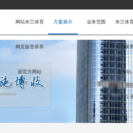
网站米兰体育
方案展示
业务范围
米兰体
网页版登录界
版登录
面官方网站
方网站
入口 