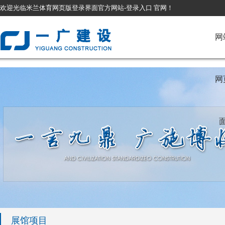
米兰体育网页版登录界面官方网站
欢迎光临米兰体育网页版登录界面官方网站-登录入口 官网！
网
网
展馆项目