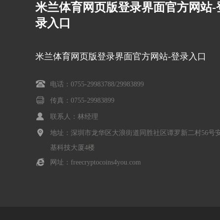
米兰体育网页版登录界面官方网站-
录入口
米兰体育网页版登录界面官方网站-登录入口
电话：0755-29983788/29983899
传真：0755-29983899
联系人：林经理
地址：深圳市龙华区大浪街道同胜社区谭罗新二村56号
基科技大厦4楼
网址：
freecryptocoins4you.com