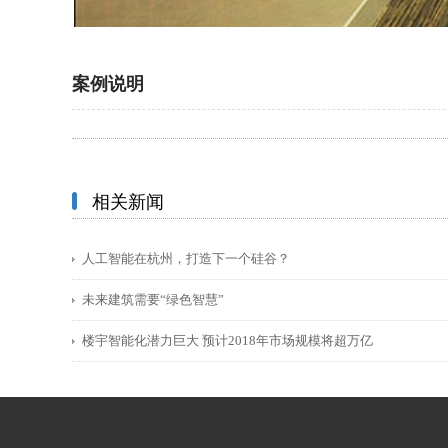
案例说明
相关新闻
人工智能在杭州，打造下一个硅谷？
未来建筑需要“绿色智慧”
楼宇智能化潜力巨大 预计2018年市场规模将超万亿