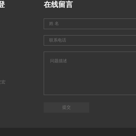
登
在线留言
安宏