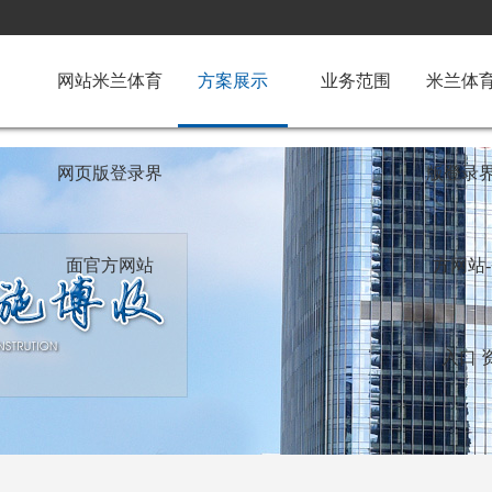
网站米兰体育
方案展示
业务范围
米兰体
网页版登录界
版登录
面官方网站
方网站
入口 