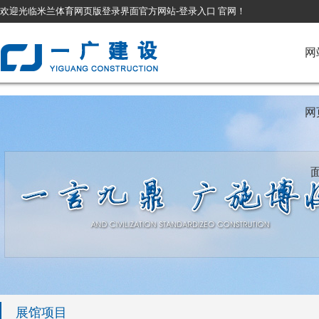
米兰体育网页版登录界面官方网站
欢迎光临米兰体育网页版登录界面官方网站-登录入口 官网！
网
网
展馆项目