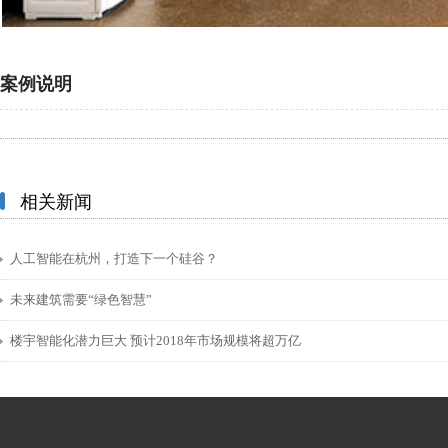
案例说明
相关新闻
人工智能在杭州，打造下一个硅谷？
未来建筑需要“绿色智慧”
楼宇智能化潜力巨大 预计2018年市场规模将超万亿