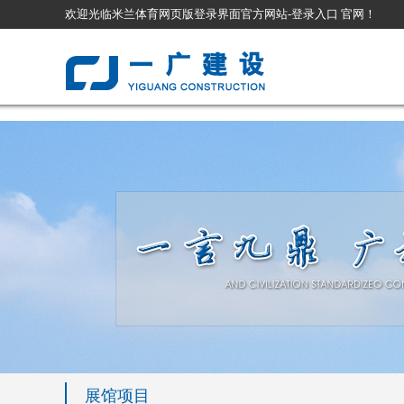
米兰体育网页版登录界面官方网站
欢迎光临米兰体育网页版登录界面官方网站-登录入口 官网！
展馆项目