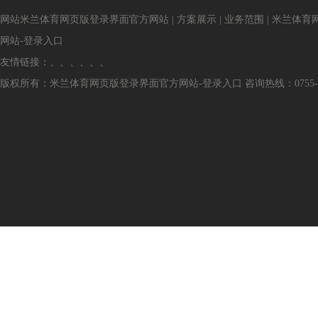
网站米兰体育网页版登录界面官方网站
|
方案展示
|
业务范围
|
米兰体育
网站-登录入口
友情链接：、、、、、、
版权所有：米兰体育网页版登录界面官方网站-登录入口 咨询热线：0755-29983