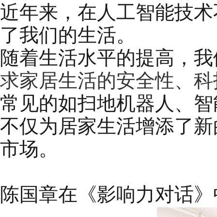
近年来，在人工智能技术
了我们的生活。
随着生活水平的提高，我
求家居生活的安全性、科
常见的如扫地机器人、智
不仅为居家生活增添了新
市场。
陈国章在《影响力对话》