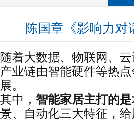
陈国章《影响力对
随着大数据、物联网、云
产业链由智能硬件等热点
展。
其中，
智能家居主打的是
景、自动化三大特征，给