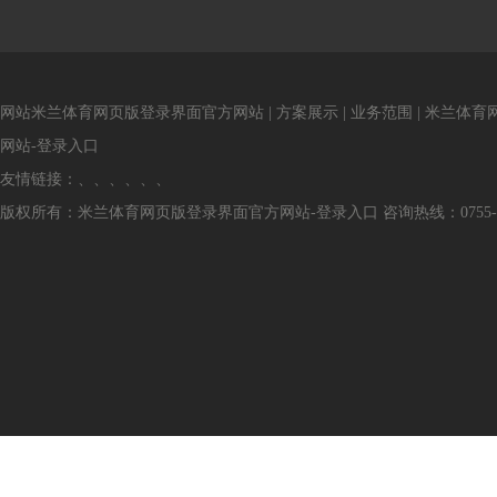
网站米兰体育网页版登录界面官方网站
|
方案展示
|
业务范围
|
米兰体育
网站-登录入口
友情链接：、、、、、、
版权所有：米兰体育网页版登录界面官方网站-登录入口 咨询热线：0755-29983