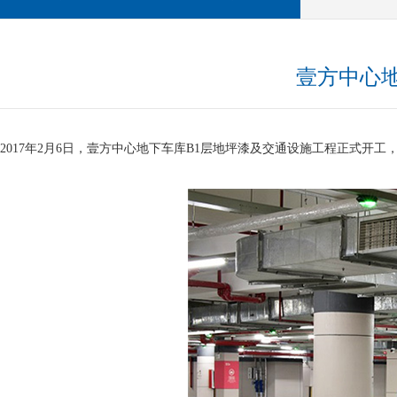
壹方中心
2017年2月6日，壹方中心地下车库B1层地坪漆及交通设施工程正式开工，